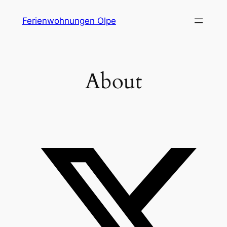
Zum
Ferienwohnungen Olpe
Inhalt
springen
About