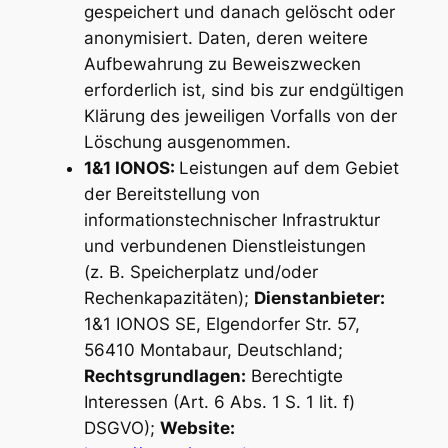
gespeichert und danach gelöscht oder
anonymisiert. Daten, deren weitere
Aufbewahrung zu Beweiszwecken
erforderlich ist, sind bis zur endgültigen
Klärung des jeweiligen Vorfalls von der
Löschung ausgenommen.
1&1 IONOS:
Leistungen auf dem Gebiet
der Bereitstellung von
informationstechnischer Infrastruktur
und verbundenen Dienstleistungen
(z. B. Speicherplatz und/oder
Rechenkapazitäten);
Dienstanbieter:
1&1 IONOS SE, Elgendorfer Str. 57,
56410 Montabaur, Deutschland;
Rechtsgrundlagen:
Berechtigte
Interessen (Art. 6 Abs. 1 S. 1 lit. f)
DSGVO);
Website: