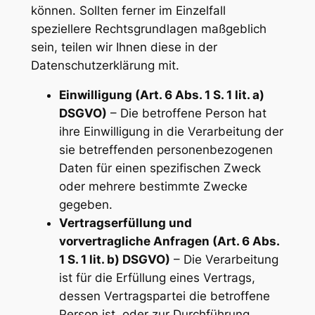
können. Sollten ferner im Einzelfall
speziellere Rechtsgrundlagen maßgeblich
sein, teilen wir Ihnen diese in der
Datenschutzerklärung mit.
Einwilligung (Art. 6 Abs. 1 S. 1 lit. a)
DSGVO)
– Die betroffene Person hat
ihre Einwilligung in die Verarbeitung der
sie betreffenden personenbezogenen
Daten für einen spezifischen Zweck
oder mehrere bestimmte Zwecke
gegeben.
Vertragserfüllung und
vorvertragliche Anfragen (Art. 6 Abs.
1 S. 1 lit. b) DSGVO)
– Die Verarbeitung
ist für die Erfüllung eines Vertrags,
dessen Vertragspartei die betroffene
Person ist, oder zur Durchführung