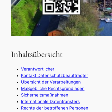
Inhaltsübersicht
Verantwortlicher
Kontakt Datenschutzbeauftragter
Übersicht der Verarbeitungen
Maßgebliche Rechtsgrundlagen
Sicherheitsmaßnahmen
Internationale Datentransfers
Rechte der betroffenen Personen