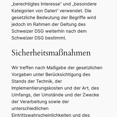
„berechtigtes Interesse“ und „besondere
Kategorien von Daten“ verwendet. Die
gesetzliche Bedeutung der Begriffe wird
jedoch im Rahmen der Geltung des
Schweizer DSG weiterhin nach dem
Schweizer DSG bestimmt.
Sicherheitsmaßnahmen
Wir treffen nach Maßgabe der gesetzlichen
Vorgaben unter Berücksichtigung des
Stands der Technik, der
Implementierungskosten und der Art, des
Umfangs, der Umstände und der Zwecke
der Verarbeitung sowie der
unterschiedlichen
Eintrittswahrscheinlichkeiten und des