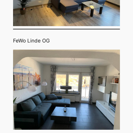
FeWo Linde OG