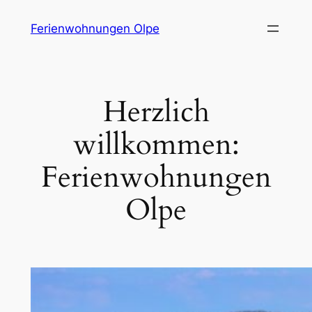
Zum
Ferienwohnungen Olpe
Inhalt
springen
Herzlich
willkommen:
Ferienwohnungen
Olpe