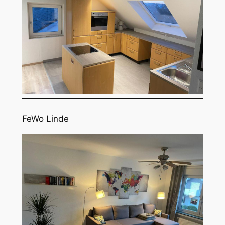
FeWo Linde