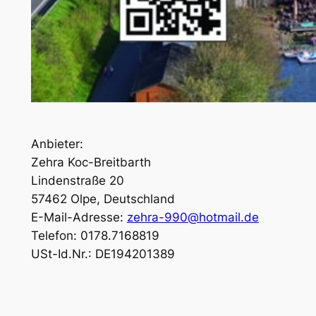
Anbieter:
Zehra Koc-Breitbarth
Lindenstraße 20
57462 Olpe, Deutschland
E-Mail-Adresse:
zehra-990@hotmail.de
Telefon: 0178.7168819
USt-Id.Nr.: DE194201389