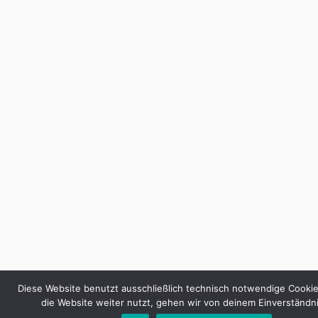
Diese Website benutzt ausschließlich technisch notwendige Cooki
die Website weiter nutzt, gehen wir von deinem Einverständni