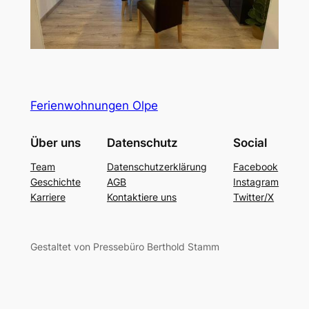
Ferienwohnungen Olpe
Über uns
Datenschutz
Social
Team
Datenschutzerklärung
Facebook
Geschichte
AGB
Instagram
Karriere
Kontaktiere uns
Twitter/X
Gestaltet von Pressebüro Berthold Stamm