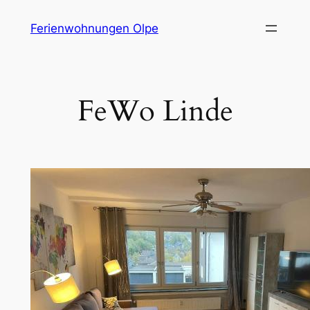
Zum
Ferienwohnungen Olpe
Inhalt
springen
FeWo Linde